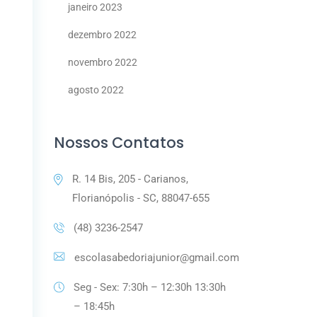
janeiro 2023
dezembro 2022
novembro 2022
agosto 2022
Nossos Contatos
R. 14 Bis, 205 - Carianos,
Florianópolis - SC, 88047-655
(48) 3236-2547
escolasabedoriajunior@gmail.com
Seg - Sex: 7:30h – 12:30h 13:30h
– 18:45h