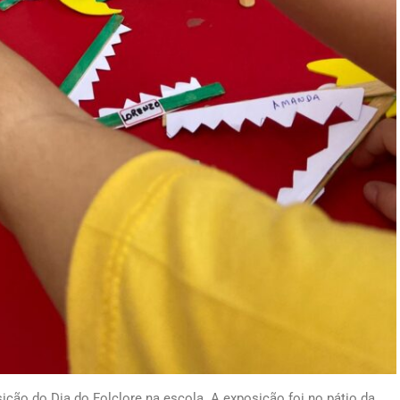
ão do Dia do Folclore na escola. A exposição foi no pátio da