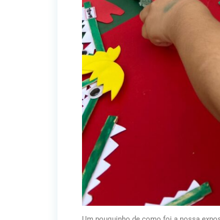
Um pouquinho de como foi a nossa exposiç