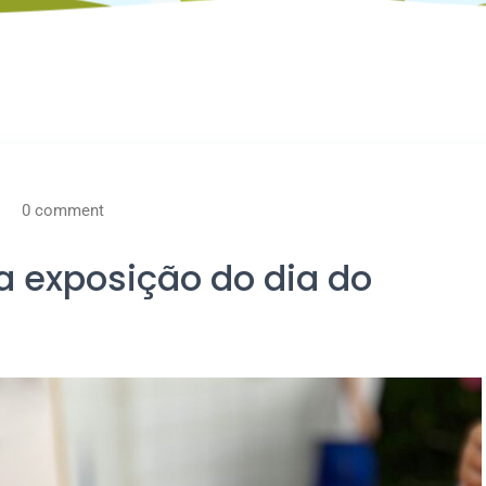
0 comment
a exposição do dia do
a