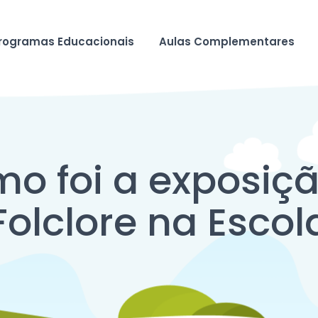
rogramas Educacionais
Aulas Complementares
mo foi a exposiçã
Folclore na Escol