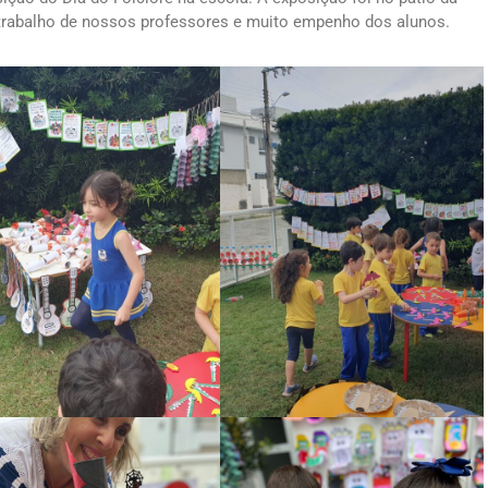
 trabalho de nossos professores e muito empenho dos alunos.