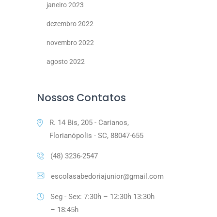
janeiro 2023
dezembro 2022
novembro 2022
agosto 2022
Nossos Contatos
R. 14 Bis, 205 - Carianos,
Florianópolis - SC, 88047-655
(48) 3236-2547
escolasabedoriajunior@gmail.com
Seg - Sex: 7:30h – 12:30h 13:30h
– 18:45h