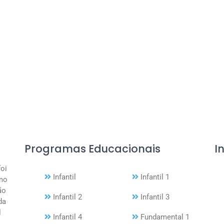
Programas Educacionais
I
foi
Infantil
Infantil 1
mo
ão
Infantil 2
Infantil 3
da
l
Infantil 4
Fundamental 1