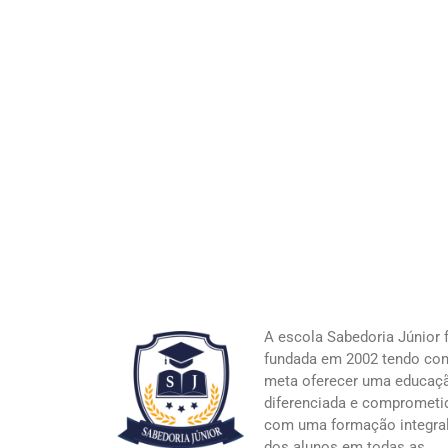
A escola Sabedoria Júnior 
fundada em 2002 tendo co
meta oferecer uma educaç
diferenciada e comprometi
com uma formação integra
dos alunos em todas as