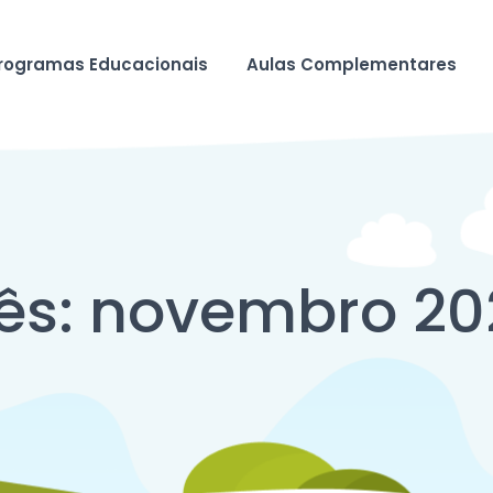
rogramas Educacionais
Aulas Complementares
ês:
novembro 20