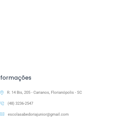
nformações
R. 14 Bis, 205 - Carianos, Florianópolis - SC
(48) 3236-2547
escolasabedoriajunior@gmail.com