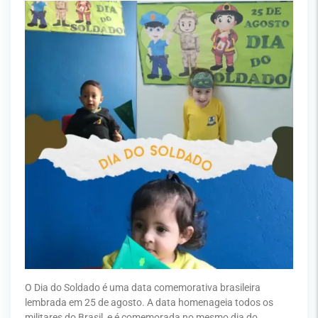
O Dia do Soldado é uma data comemorativa brasileira
lembrada em 25 de agosto. A data homenageia todos os
militares do Brasil, e é comemorada no mesmo dia do