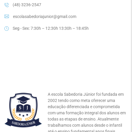
(48) 3236-2547
escolasabedoriajunior@gmail.com
Seg - Sex: 7:30h – 12:30h 13:30h – 18:45h
A escola Sabedoria Júnior foi fundada em
2002 tendo como meta oferecer uma
educação diferenciada e comprometida
com uma formação integral dos alunos em
todas as etapas de ensino. Atualmente
trabalhamos com alunos desde o infantil
até o ensino fundamental anos finais.