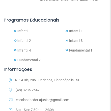
Programas Educacionais
Infantil
Infantil 1
Infantil 2
Infantil 3
Infantil 4
Fundamental 1
Fundamental 2
Informações
R. 14 Bis, 205 - Carianos, Florianópolis - SC
(48) 3236-2547
escolasabedoriajunior@gmail.com
Seg - Sex: 7:30h – 12:30h